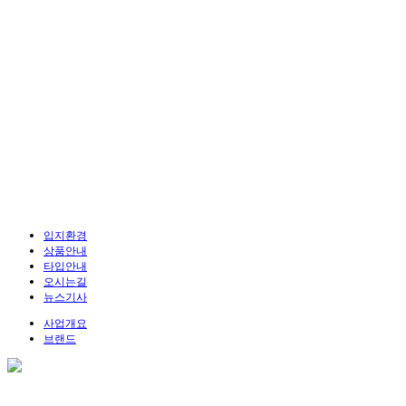
입지환경
상품안내
타입안내
오시는길
뉴스기사
사업개요
브랜드